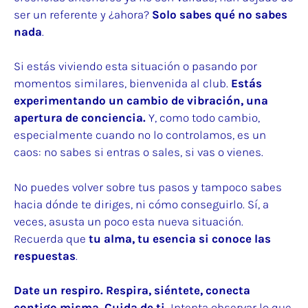
ser un referente y ¿ahora?
Solo sabes qué no sabes
nada
.
Si estás viviendo esta situación o pasando por
momentos similares, bienvenida al club.
Estás
experimentando un cambio de vibración, una
apertura de conciencia.
Y, como todo cambio,
especialmente cuando no lo controlamos, es un
caos: no sabes si entras o sales, si vas o vienes.
No puedes volver sobre tus pasos y tampoco sabes
hacia dónde te diriges, ni cómo conseguirlo. Sí, a
veces, asusta un poco esta nueva situación.
Recuerda que
tu alma,
tu esencia si conoce las
respuestas
.
Date un respiro. Respira, siéntete, conecta
contigo misma. Cuida de ti.
Intenta observar lo que