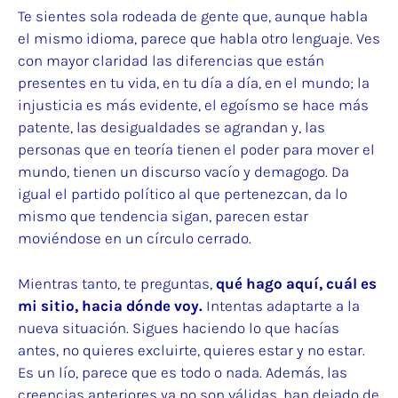
Te sientes sola rodeada de gente que, aunque habla
el mismo idioma, parece que habla otro lenguaje. Ves
con mayor claridad las diferencias que están
presentes en tu vida, en tu día a día, en el mundo; la
injusticia es más evidente, el egoísmo se hace más
patente, las desigualdades se agrandan y, las
personas que en teoría tienen el poder para mover el
mundo, tienen un discurso vacío y demagogo. Da
igual el partido político al que pertenezcan, da lo
mismo que tendencia sigan, parecen estar
moviéndose en un círculo cerrado.
Mientras tanto, te preguntas,
qué hago aquí, cuál es
mi sitio, hacia dónde voy.
Intentas adaptarte a la
nueva situación. Sigues haciendo lo que hacías
antes, no quieres excluirte, quieres estar y no estar.
Es un lío, parece que es todo o nada. Además, las
creencias anteriores ya no son válidas, han dejado de