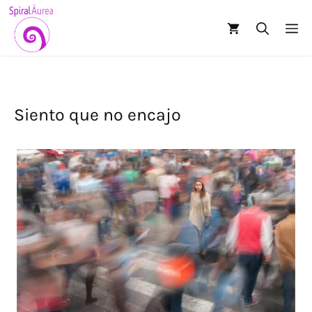
Saltar
al
M
contenido
Siento que no encajo