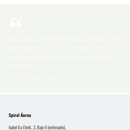
No somos seres humanos teniendo una
experiendia espiritual. Somos seres
espirituales teniendo una experiencia
humana.
Pierre Teilhard de Chardin
Spiral Áurea
Isabel II.a Etorb., 3, Bajo 6 (entresuelo),