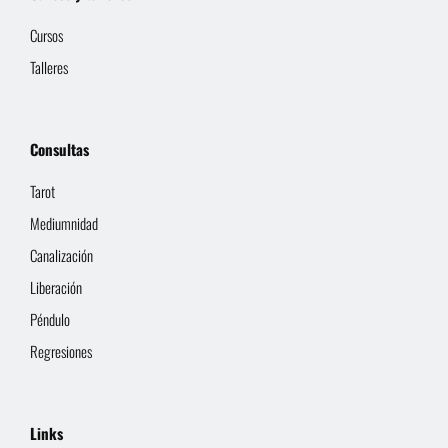
Cursos
Talleres
Consultas
Tarot
Mediumnidad
Canalización
Liberación
Péndulo
Regresiones
Links