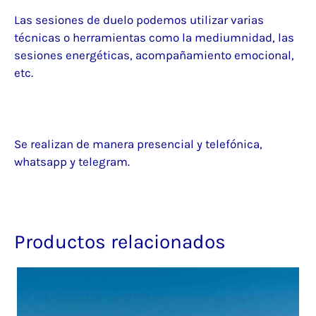
Las sesiones de duelo podemos utilizar varias
técnicas o herramientas como la mediumnidad, las
sesiones energéticas, acompañamiento emocional,
etc.
Se realizan de manera presencial y telefónica,
whatsapp y telegram.
Productos relacionados
Este
producto
tiene