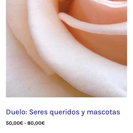
Duelo: Seres queridos y mascotas
Rango
50,00
€
-
80,00
€
de