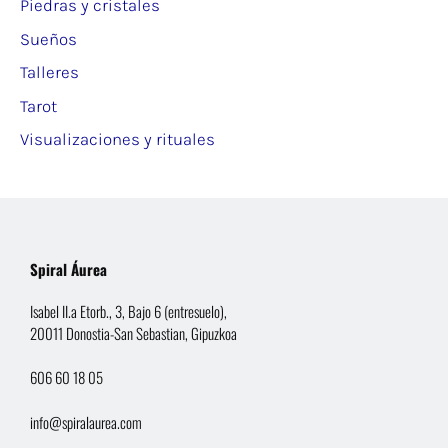
Piedras y cristales
Sueños
Talleres
Tarot
Visualizaciones y rituales
Spiral Áurea
Isabel II.a Etorb., 3, Bajo 6 (entresuelo),
20011 Donostia-San Sebastian, Gipuzkoa
606 60 18 05
info@spiralaurea.com