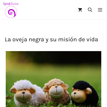
Saltar
al
M
contenido
La oveja negra y su misión de vida