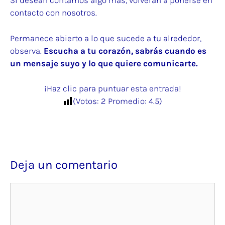
Si desean contarnos algo más, volverán a ponerse en
contacto con nosotros.
Permanece abierto a lo que sucede a tu alrededor,
observa.
Escucha a tu corazón, sabrás cuando es
un mensaje suyo y lo que quiere comunicarte.
¡Haz clic para puntuar esta entrada!
(Votos:
2
Promedio:
4.5
)
Deja un comentario
Comentario