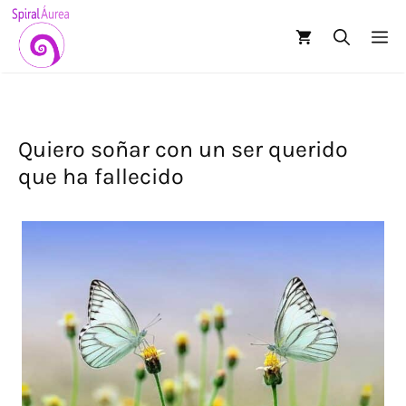
Saltar
al
M
contenido
Quiero soñar con un ser querido
que ha fallecido