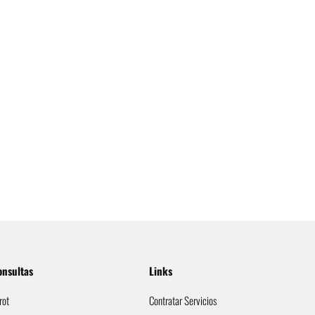
onsultas
Links
rot
Contratar Servicios