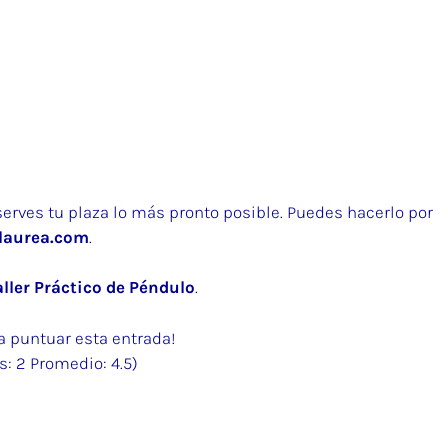
rves tu plaza lo más pronto posible. Puedes hacerlo por
laurea.com
.
aller Práctico de Péndulo
.
ra puntuar esta entrada!
s:
2
Promedio:
4.5
)