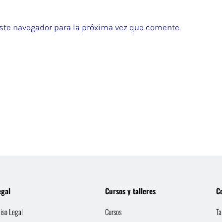
ste navegador para la próxima vez que comente.
egal
Cursos y talleres
C
iso Legal
Cursos
Ta