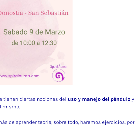
ya tienen ciertas nociones del
uso y manejo del péndulo
y
el mismo.
ás de aprender teoría, sobre todo, haremos ejercicios, por 