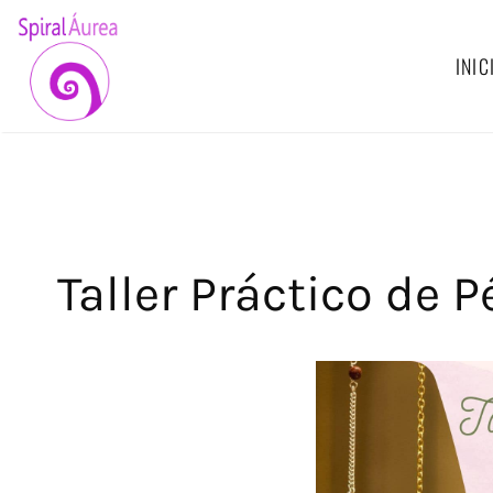
Saltar
al
INIC
contenido
Taller Práctico de 