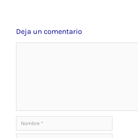
Deja un comentario
Comentario
Nombre
Correo