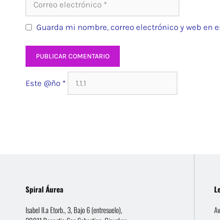
electrónico
Guarda mi nombre, correo electrónico y web en e
Web
Este @ño
*
Spiral Áurea
L
Isabel II.a Etorb., 3, Bajo 6 (entresuelo),
Av