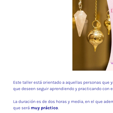
Este taller está orientado a aquellas personas que 
que deseen seguir aprendiendo y practicando con 
La duración es de dos horas y media, en el que adem
que será
muy práctico
.